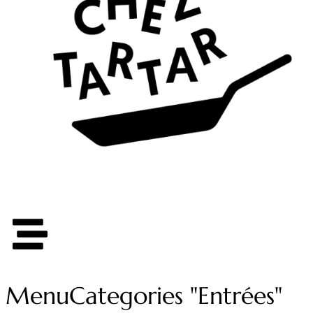
Menu
Categories "Entrées"