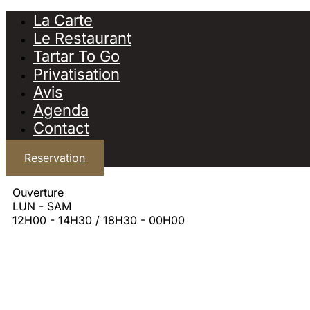
La Carte
Le Restaurant
Tartar To Go
Privatisation
Avis
Agenda
Contact
Reservation
Ouverture
LUN - SAM
12H00 - 14H30 / 18H30 - 00H00