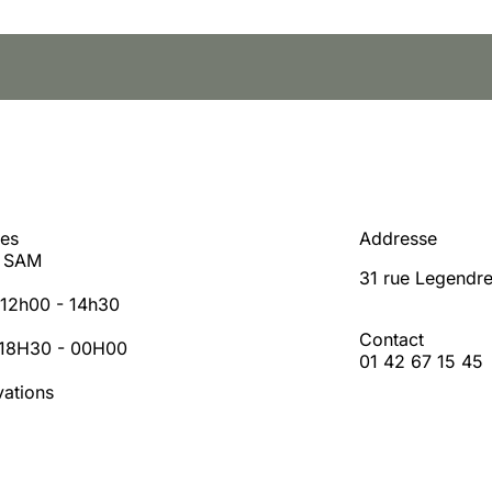
res
Addresse
- SAM
31 rue Legendre
: 12h00 - 14h30
Contact
: 18H30 - 00H00
01 42 67 15 45
vations