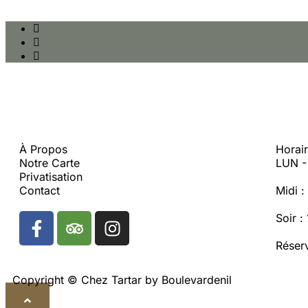
À Propos
Horai
Notre Carte
LUN 
Privatisation
Contact
Midi 
Soir 
Réser
Copyright © Chez Tartar by Boulevardenil