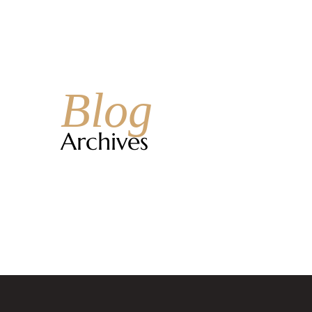
Ouverture
LUN - SAM
12H00 - 14H30 / 18H30 - 00H00
La Cart
Blog
Archives