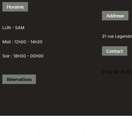
Horaires
Addresse
LUN - SAM
31 rue Legendr
Midi : 12h00 - 14h30
Contact
Soir : 18H30 - 00H00
01 42 67 15 45
Réservations