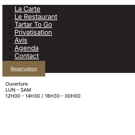
La Carte
Le Restaurant
Tartar To Go
Privatisation
Avis
Agenda
Contact
Reservation
Ouverture
LUN - SAM
12H00 - 14H30 / 18H30 - 00H00