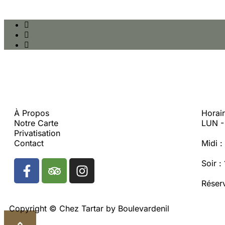
À Propos
Horai
Notre Carte
LUN 
Privatisation
Contact
Midi 
Soir 
Réser
Copyright © Chez Tartar by Boulevardenil