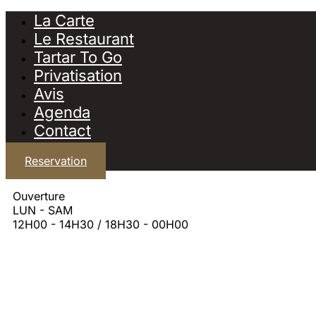
La Carte
Le Restaurant
Tartar To Go
Privatisation
Avis
Agenda
Contact
Reservation
Ouverture
LUN - SAM
12H00 - 14H30 / 18H30 - 00H00