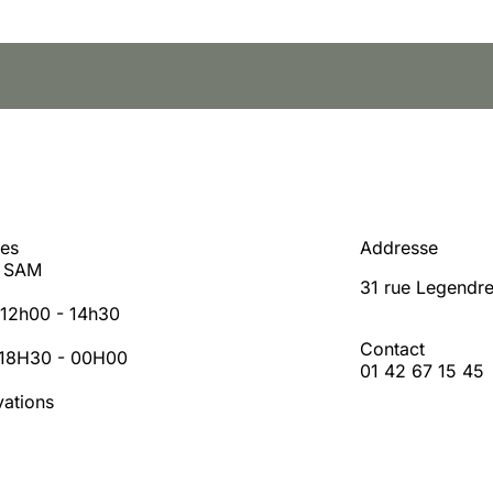
res
Addresse
- SAM
31 rue Legendre
: 12h00 - 14h30
Contact
: 18H30 - 00H00
01 42 67 15 45
vations