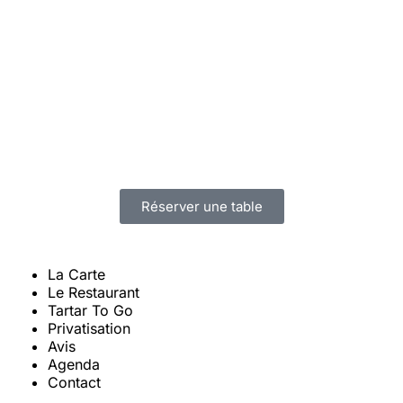
Réserver une table
La Carte
Le Restaurant
Tartar To Go
Privatisation
Avis
Agenda
Contact