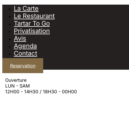
La Carte
Le Restaurant
Tartar To Go
Privatisation
Avis
Agenda
Contact
Reservation
Ouverture
LUN - SAM
12H00 - 14H30 / 18H30 - 00H00