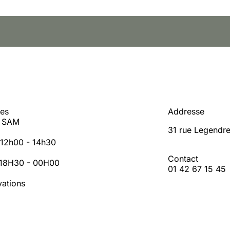
res
Addresse
- SAM
31 rue Legendre
: 12h00 - 14h30
Contact
: 18H30 - 00H00
01 42 67 15 45
vations