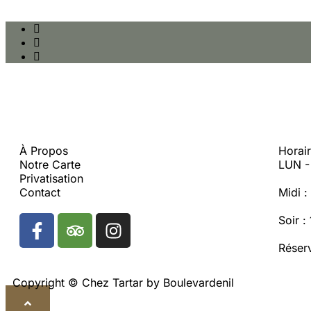
À Propos
Horai
Notre Carte
LUN 
Privatisation
Contact
Midi 
Soir 
Réser
Copyright © Chez Tartar by Boulevardenil