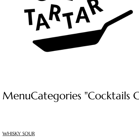
Menu
Categories "Cocktails 
WHISKY SOUR