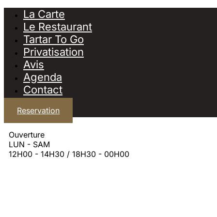
La Carte
Le Restaurant
Tartar To Go
Privatisation
Avis
Agenda
Contact
Reservation
Ouverture
LUN - SAM
12H00 - 14H30 / 18H30 - 00H00