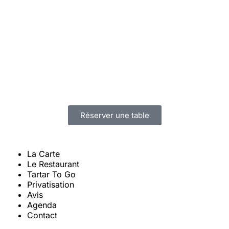
Réserver une table
La Carte
Le Restaurant
Tartar To Go
Privatisation
Avis
Agenda
Contact