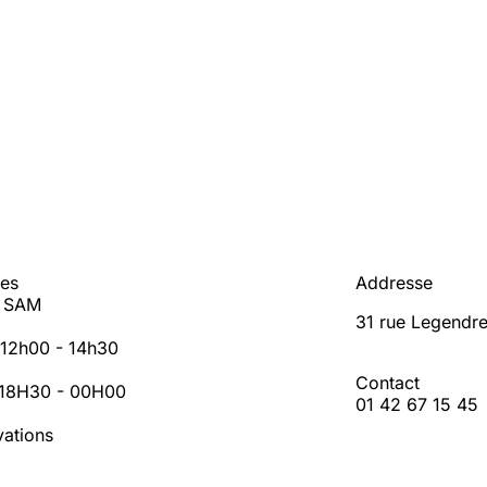
res
Addresse
- SAM
31 rue Legendre
: 12h00 - 14h30
Contact
: 18H30 - 00H00
01 42 67 15 45
vations